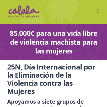
Skip
to
content
85.000€ para una vida libre
de violencia machista para
las mujeres
25N, Día Internacional por
la Eliminación de la
Violencia contra las
Mujeres
Apoyamos a siete grupos de