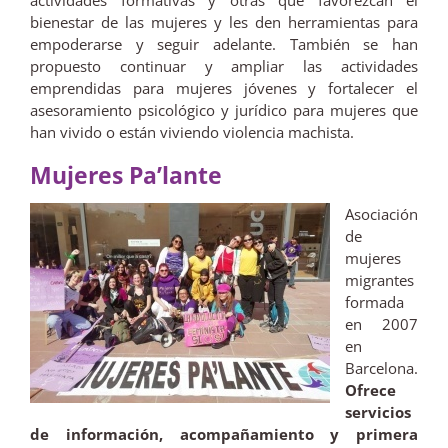
actividades formativas y otras que favorezcan el
bienestar de las mujeres y les den herramientas para
empoderarse y seguir adelante. También se han
propuesto continuar y ampliar las actividades
emprendidas para mujeres jóvenes y fortalecer el
asesoramiento psicológico y jurídico para mujeres que
han vivido o están viviendo violencia machista.
Mujeres Pa’lante
Asociación
de
mujeres
migrantes
formada
en 2007
en
Barcelona.
Ofrece
servicios
de información, acompañamiento y primera