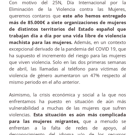
Con motivo del 25N, Día Internacional por la
Eliminación de la Violencia contra las Mujeres,
queremos contaros que
este año hemos entregado
más de 85.000€ a siete organizaciones de mujeres
de distintos territorios del Estado español que
trabajan día a día por una vida libre de violencia
machista para las mujeres.
Además, en un contexto
excepcional derivado de la pandemia del COVID 19, que
ha supuesto el incremento del riesgo para las mujeres
que viven violencia. Solo en las dos primeras semanas
de abril, las llamadas al teléfono para víctimas de
violencia de género aumentaron un 47% respecto al
mismo periodo en el año anterior.
Asimismo, la crisis económica y social a la que nos
enfrentamos ha puesto en situación de aún más
vulnerabilidad a muchas de las mujeres que sufren
violencias.
Esta situación es aún más complicada
para las mujeres migrantes,
que a menudo se
enfrentan a la falta de redes de apoyo, al
desconocimiento del idioma y/o de los recursos