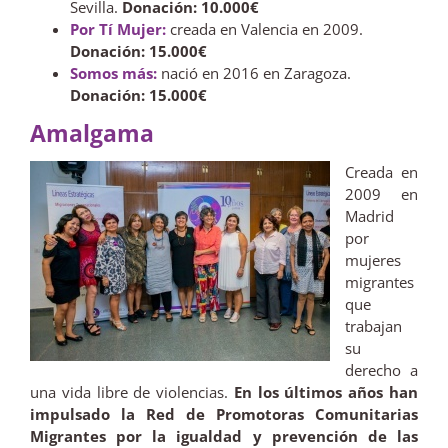
Sevilla.
Donación: 10.000€
Por Tí Mujer:
creada en Valencia en 2009.
Donación: 15.000€
Somos más:
nació en 2016 en Zaragoza.
Donación: 15.000€
Amalgama
Creada en
2009 en
Madrid
por
mujeres
migrantes
que
trabajan
su
derecho a
una vida libre de violencias.
En los últimos años han
impulsado la Red de Promotoras Comunitarias
Migrantes por la igualdad y prevención de las