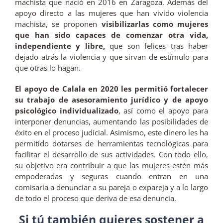
machista que nació en 2016 en Zaragoza. Además del
apoyo directo a las mujeres que han vivido violencia
machista, se proponen
visibilizarlas como mujeres
que han sido capaces de comenzar otra vida,
independiente y libre,
que son felices tras haber
dejado atrás la violencia y que sirvan de estímulo para
que otras lo hagan.
El apoyo de Calala en 2020 les permitió fortalecer
su trabajo de asesoramiento jurídico y de apoyo
psicológico individualizado
, así como el apoyo para
interponer denuncias, aumentando las posibilidades de
éxito en el proceso judicial. Asimismo, este dinero les ha
permitido dotarses de herramientas tecnológicas para
facilitar el desarrollo de sus actividades. Con todo ello,
su objetivo era contribuir a que las mujeres estén más
empoderadas y seguras cuando entran en una
comisaría a denunciar a su pareja o expareja y a lo largo
de todo el proceso que deriva de esa denuncia.
Si tú también quieres sostener a