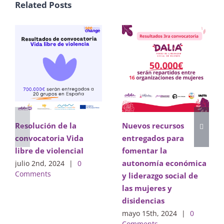
Related Posts
Resolución de la
Nuevos recursos
convocatoria Vida
entregados para
libre de violenciaI
fomentar la
autonomía económica
julio 2nd, 2024
|
0
Comments
y liderazgo social de
las mujeres y
disidencias
mayo 15th, 2024
|
0
Comments