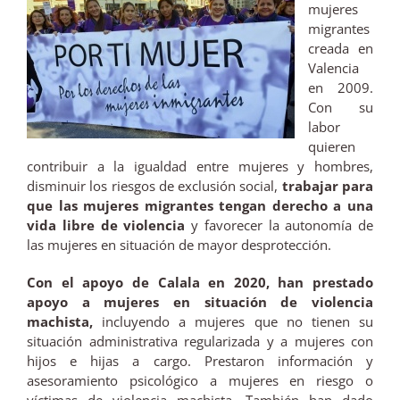
mujeres
migrantes
creada en
Valencia
en 2009.
Con su
labor
quieren
contribuir a la igualdad entre mujeres y hombres,
disminuir los riesgos de exclusión social,
trabajar para
que las mujeres migrantes tengan derecho a una
vida libre de violencia
y favorecer la autonomía de
las mujeres en situación de mayor desprotección.
Con el apoyo de Calala en 2020, han prestado
apoyo a mujeres en situación de violencia
machista,
incluyendo a mujeres que no tienen su
situación administrativa regularizada y a mujeres con
hijos e hijas a cargo. Prestaron información y
asesoramiento psicológico a mujeres en riesgo o
víctimas de violencia machista. También han dado