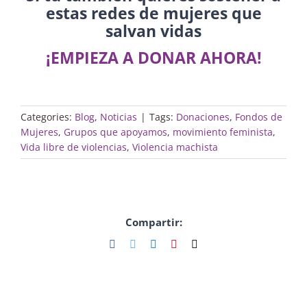
estas redes de mujeres que
salvan vidas
¡EMPIEZA A DONAR AHORA!
Categories:
Blog
,
Noticias
|
Tags:
Donaciones
,
Fondos de
Mujeres
,
Grupos que apoyamos
,
movimiento feminista
,
Vida libre de violencias
,
Violencia machista
Compartir:
Facebook
Twitter
LinkedIn
Pinterest
Email