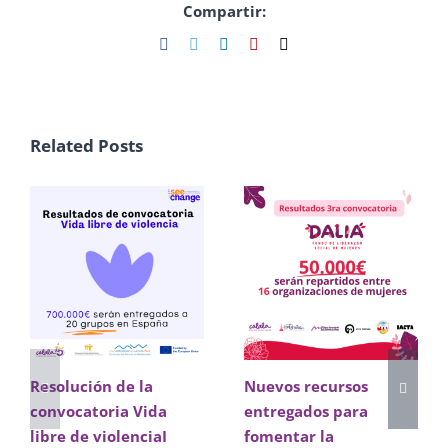
Compartir:
Facebook
Twitter
LinkedIn
Pinterest
Email
Related Posts
Resolución de la
Nuevos recursos
convocatoria Vida
entregados para
libre de violenciaI
fomentar la