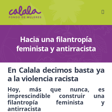
Skip
to
content
Hacia una filantropía
feminista y antirracista
En Calala decimos basta ya
a la violencia racista
Hoy, más que nunca, es
imprescindible construir una
filantropía feminista y
antirracista