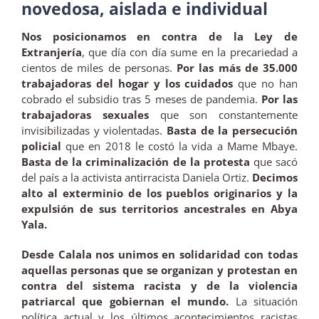
novedosa, aislada e individual
Nos posicionamos en contra de la Ley de
Extranjería
, que día con día sume en la precariedad a
cientos de miles de personas.
Por las más de 35.000
trabajadoras del hogar y los cuidados
que no han
cobrado el subsidio tras 5 meses de pandemia.
Por las
trabajadoras sexuales
que son constantemente
invisibilizadas y violentadas.
Basta de la persecución
policial
que en 2018 le costó la vida a Mame Mbaye.
Basta de la criminalización de la protesta
que sacó
del país a la activista antirracista Daniela Ortiz.
Decimos
alto al exterminio de los pueblos originarios y la
expulsión de sus territorios ancestrales en Abya
Yala.
Desde Calala nos unimos en solidaridad con todas
aquellas personas que se organizan y protestan en
contra del sistema racista y de la violencia
patriarcal que gobiernan el mundo.
La situación
política actual y los últimos acontecimientos racistas